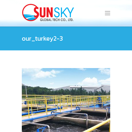
our_turkey2-3