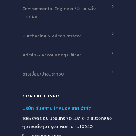
Environmental Engineer / วิศวกรสิ่ง
แวดล้อม
Purchasing & Administrator
Admin & Accounting Officer
ช่างเชื่อม/ช่างประกอบ
CONTACT INFO
บริษัท ซันสกาย โกลบอล เทค จำกัด
106/395 ซอย นวมินทร์ 70 แยก 3-2 แขวงคลอง
กุ่ม เขตบึงกุ่ม กรุงเทพมหานคร 10240