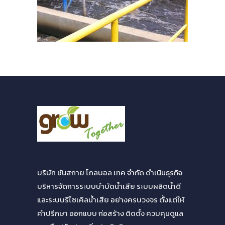
บริษัท ซันสกาย โกลบอล เทค จำกัด ดำเนินธุรกิจ
บริหารจัดการระบบบำบัดน้ำเสีย ระบบผลิตน้ำดี
และระบบรีไซเคิลน้ำเสีย อย่างครบวงจร ตั้งแต่ให้
คำปรึกษา ออกแบบ ก่อสร้าง ติดตั้ง ควบคุมดูแล