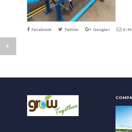
Facebook
Twitter
Google+
E-Ma
COMPA