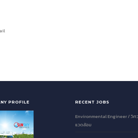
il
NY PROFILE
RECENT JOBS
Environmental Engineer / วิศว
แวดล้อม