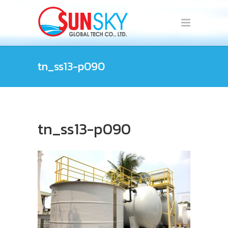
tn_ss13-p090
tn_ss13-p090