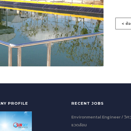
< ย้
NY PROFILE
RECENT JOBS
Environmental Engineer / วิศว
แวดล้อม