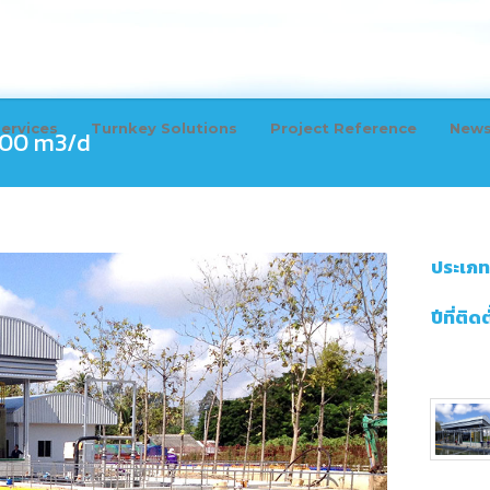
ervices
Turnkey Solutions
Project Reference
New
100 m3/d
ประเภท
ปีที่ติดต