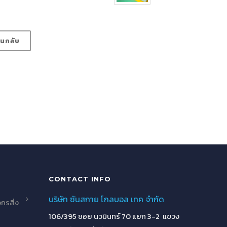
อนกลับ
CONTACT INFO
บริษัท ซันสกาย โกลบอล เทค จำกัด
กรสิ่ง
106/395 ซอย นวมินทร์ 70 แยก 3-2 แขวง