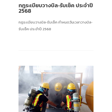
กฎระเบียบวางบิล‐รับเช็ค ประจําปี
2568
กฎระเบียบวางบิล‐รับเช็ค กําหนดวันเวลาวางบิล‐
รับเช็ค ประจําปี 2568