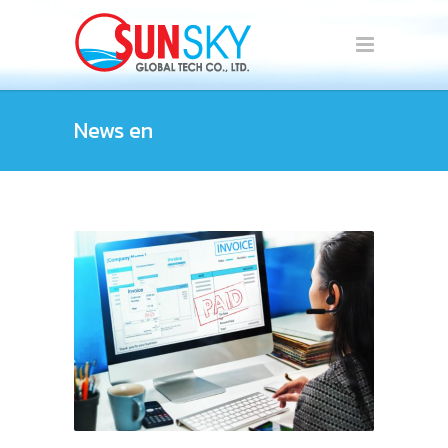
News en