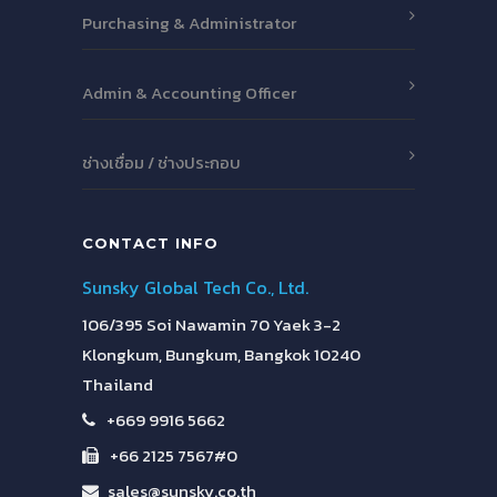
Purchasing & Administrator
Admin & Accounting Officer
ช่างเชื่อม / ช่างประกอบ
CONTACT INFO
Sunsky Global Tech Co., Ltd.
106/395 Soi Nawamin 70 Yaek 3-2
Klongkum, Bungkum, Bangkok 10240
Thailand
+669 9916 5662
+66 2125 7567#0
sales@sunsky.co.th